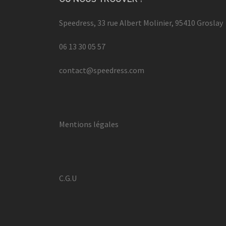
Speedress, 33 rue Albert Molinier, 95410 Groslay
06 13 30 05 57
contact@speedress.com
Mentions légales
C.G.U