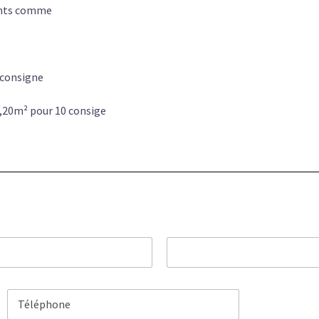
ents comme
 consigne
 1,20m² pour 10 consige
Nom