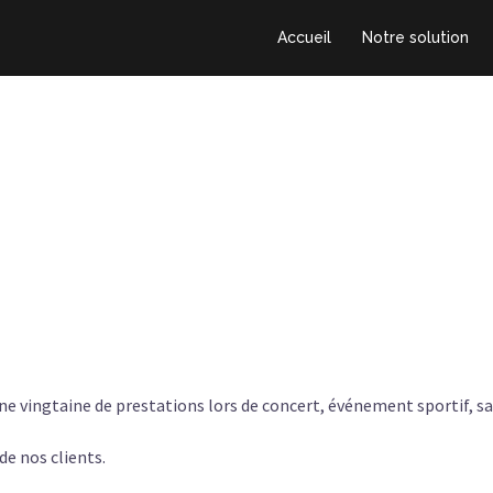
Accueil
Notre solution
’une vingtaine de prestations lors de concert, événement sportif, 
de nos clients.