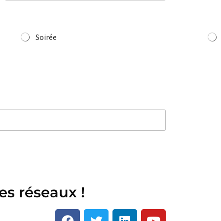
Nom
Soirée
es réseaux !